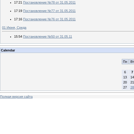
17:21
Постановление №78 от 31.05.2011
17:19
Постановление №77 от 31.05.2011
17:16
Постановление №76 от 31.05.2011
01 Июня, Среда
15:54
Постановление №50 от 31.05.11
Calendar
Пн
Вт
6
7
13
14
20
21
27
28
Полная версия сайта