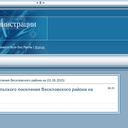
инистрации
риветствую Вас
Гость
|
Форум
ления Веселовского района на (01.05.2015)
льского поселения Веселовского района на
08:29