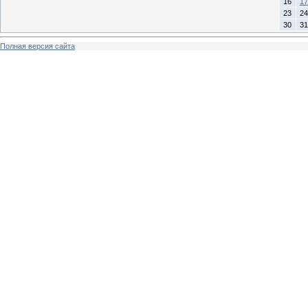
16
17
23
24
30
31
Полная версия сайта