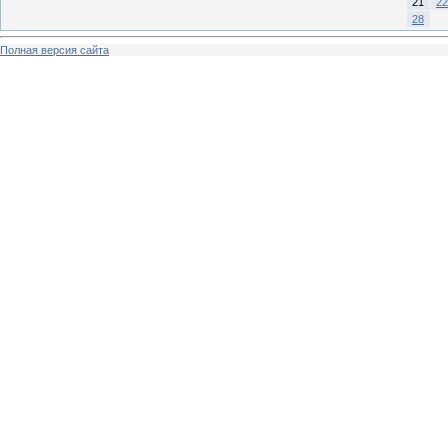
21
22
28
Полная версия сайта