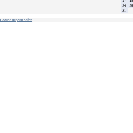
17
18
24
25
31
Полная версия сайта