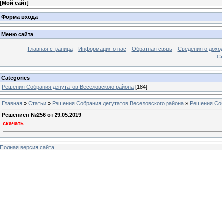
[
Мой сайт
]
Форма входа
Меню сайта
Главная страница
Информация о нас
Обратная связь
Сведения о дохо
С
Categories
Решения Собрания депутатов Веселовского района
[184]
Главная
»
Статьи
»
Решения Собрания депутатов Веселовского района
»
Решения Соб
Решениен №256 от 29.05.2019
скачать
Полная версия сайта