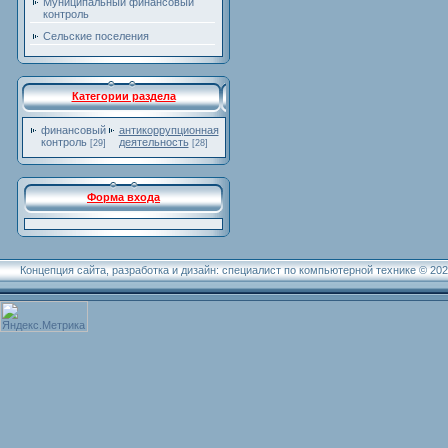
Муниципальный финансовый
контроль
Сельские поселения
Категории раздела
финансовый
антикоррупционная
контроль
деятельность
[29]
[28]
Форма входа
Концепция сайта, разработка и дизайн: специалист по компьютерной технике © 20