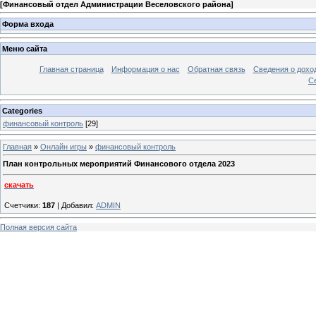
[
Финансовый отдел Администрации Веселовского района
]
Форма входа
Меню сайта
Главная страница
Информация о нас
Обратная связь
Сведения о дохо
С
Categories
финансовый контроль
[29]
Главная
»
Онлайн игры
»
финансовый контроль
План контрольных мероприятий Финансового отдела 2023
скачать
Счетчики
:
187
|
Добавил
:
ADMIN
Полная версия сайта