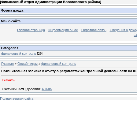
[
Финансовый отдел Администрации Веселовского района
]
Форма входа
Меню сайта
Главная страница
Информация о нас
Обратная связь
Сведения о дохо
С
Categories
финансовый контроль
[29]
Главная
»
Онлайн игры
»
финансовый контроль
Пояснительная записка к отчету о результатах контрольной деятельности на 01
скачать
Счетчики
:
329
|
Добавил
:
ADMIN
Полная версия сайта