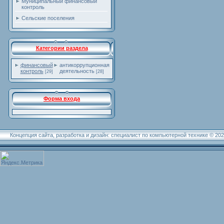
Муниципальный финансовый
контроль
Сельские поселения
Категории раздела
финансовый
антикоррупционная
контроль
деятельность
[29]
[28]
Форма входа
Концепция сайта, разработка и дизайн: специалист по компьютерной технике © 20