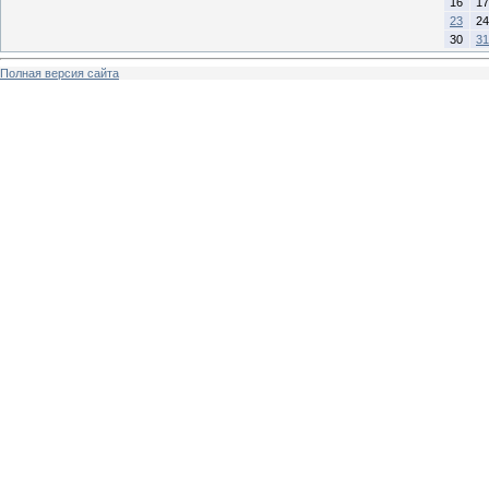
16
17
23
24
30
31
Полная версия сайта